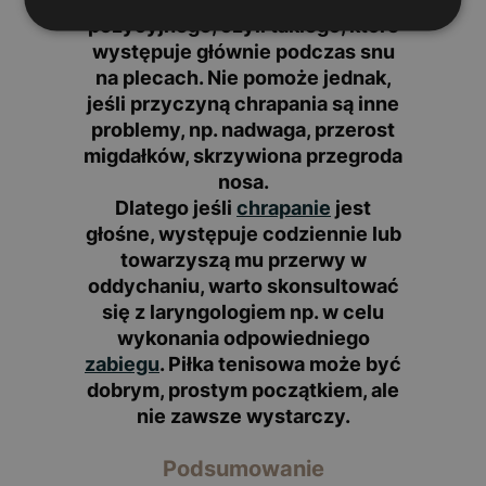
pozycyjnego
, czyli takiego, które
występuje głównie podczas snu
na plecach. Nie pomoże jednak,
jeśli przyczyną chrapania są inne
problemy, np.
nadwaga, przerost
migdałków, skrzywiona przegroda
nosa
.
Dlatego jeśli
chrapanie
jest
głośne, występuje codziennie lub
towarzyszą mu przerwy w
oddychaniu,
warto skonsultować
się z laryngologiem np. w celu
wykonania odpowiedniego
zabiegu
. Piłka tenisowa może być
dobrym, prostym początkiem, ale
nie zawsze wystarczy.
Podsumowanie