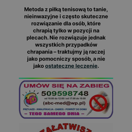
Metoda z piłką tenisową to tanie,
nieinwazyjne i często skuteczne
rozwiązanie dla osób, które
chrapią tylko w pozycji na
plecach. Nie rozwiązuje jednak
wszystkich przypadków
chrapania – traktujmy ją raczej
jako
pomocniczy sposób
, a nie
jako
ostateczne leczenie
.