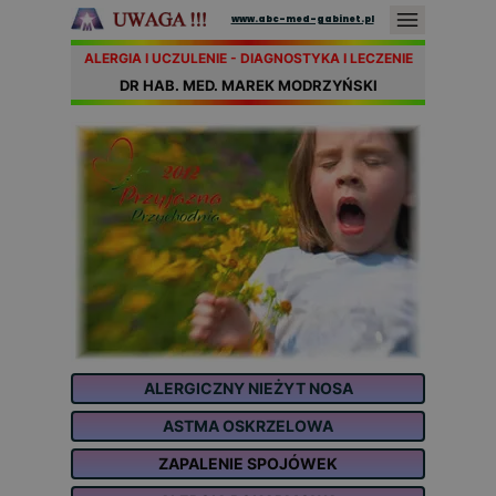
www.abc-med-gabinet.pl
ALERGIA I UCZULENIE - DIAGNOSTYKA I LECZENIE
DR HAB. MED. MAREK MODRZYŃSKI
ALERGICZNY NIEŻYT NOSA
ASTMA OSKRZELOWA
ZAPALENIE SPOJÓWEK