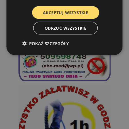
AKCEPTUJ WSZYSTKIE
ODRZUĆ WSZYSTKIE
POKAŻ SZCZEGÓŁY