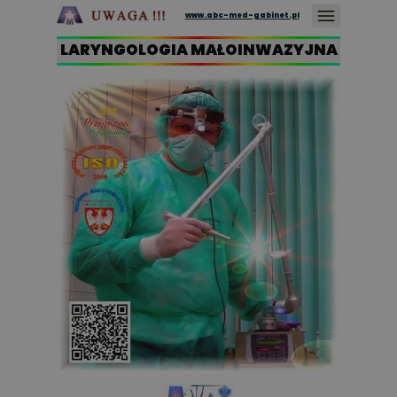
www.abc-med-gabinet.pl
LARYNGOLOGIA MAŁOINWAZYJNA