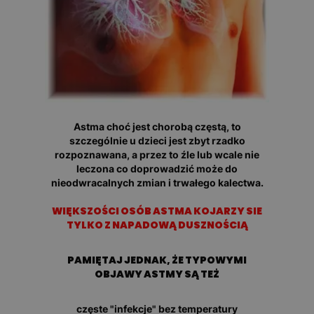
Astma choć jest chorobą częstą, to
szczególnie u dzieci jest zbyt rzadko
rozpoznawana, a przez to źle lub wcale nie
leczona co doprowadzić może do
nieodwracalnych zmian i trwałego kalectwa.
WIĘKSZOŚCI OSÓB ASTMA KOJARZY SIE
TYLKO Z NAPADOWĄ DUSZNOŚCIĄ
PAMIĘTAJ JEDNAK, ŻE TYPOWYMI
OBJAWY ASTMY SĄ TEŻ
częste "infekcje" bez temperatury