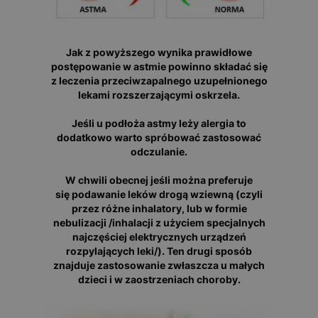
Jak z powyższego wynika prawidłowe
postępowanie w astmie powinno składać się
z leczenia przeciwzapalnego uzupełnionego
lekami rozszerzającymi oskrzela.
Jeśli u podłoża astmy leży alergia to
dodatkowo warto spróbować zastosować
odczulanie.
W chwili obecnej jeśli można preferuje
się podawanie leków drogą wziewną (czyli
przez różne inhalatory, lub w formie
nebulizacji /inhalacji z użyciem specjalnych
najczęściej elektrycznych urządzeń
rozpylających leki/). Ten drugi sposób
znajduje zastosowanie zwłaszcza u małych
dzieci i w zaostrzeniach choroby.