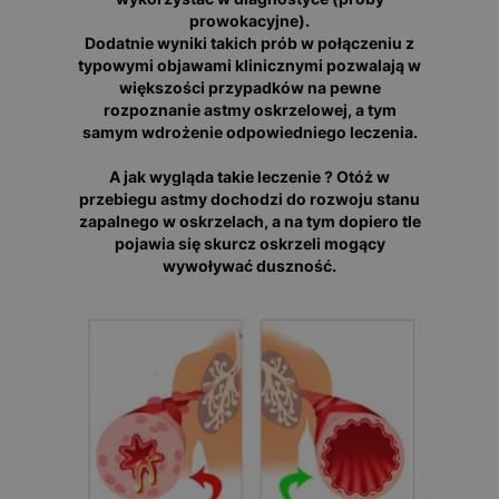
prowokacyjne).
Dodatnie wyniki takich prób w połączeniu z
typowymi objawami klinicznymi pozwalają w
większości przypadków na pewne
rozpoznanie astmy oskrzelowej, a tym
samym wdrożenie odpowiedniego leczenia.
A jak wygląda takie leczenie ? Otóż w
przebiegu astmy dochodzi do rozwoju stanu
zapalnego w oskrzelach, a na tym dopiero tle
pojawia się skurcz oskrzeli mogący
wywoływać duszność.