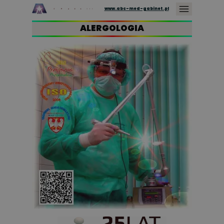
www.abc-med-gabinet.pl
ALERGOLOGIA