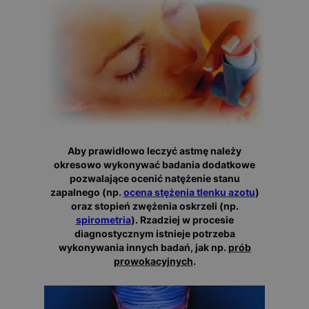
Aby prawidłowo leczyć astmę należy
okresowo wykonywać badania dodatkowe
pozwalające ocenić natężenie stanu
zapalnego (np.
ocena stężenia tlenku azotu
)
oraz stopień zwężenia oskrzeli (np.
spirometria
). Rzadziej w procesie
diagnostycznym istnieje potrzeba
wykonywania innych badań, jak np.
prób
prowokacyjnych
.