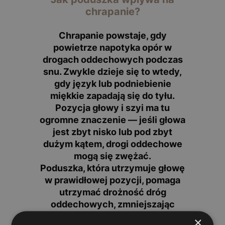
chrapanie?
Chrapanie powstaje, gdy
powietrze napotyka opór w
drogach oddechowych podczas
snu. Zwykle dzieje się to wtedy,
gdy język lub podniebienie
miękkie zapadają się do tyłu.
Pozycja głowy i szyi
ma tu
ogromne znaczenie — jeśli głowa
jest zbyt nisko lub pod zbyt
dużym kątem, drogi oddechowe
mogą się zwężać.
Poduszka, która utrzymuje głowę
w prawidłowej pozycji,
pomaga
utrzymać drożność dróg
oddechowych
, zmniejszając
wibracje tkanek miękkich w
×