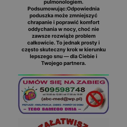
pulmonologiem
.
Podsumowując:
Odpowiednia
poduszka może
zmniejszyć
chrapanie
i poprawić komfort
oddychania w nocy, choć nie
zawsze rozwiąże problem
całkowicie. To jednak prosty i
często skuteczny krok w kierunku
lepszego snu — dla Ciebie i
Twojego partnera.