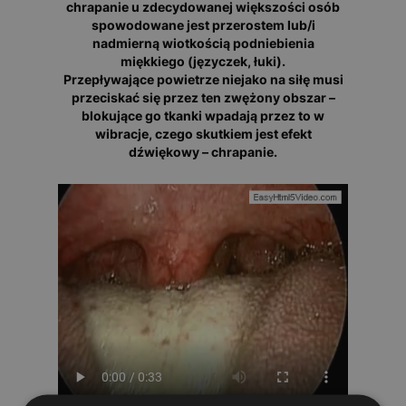
chrapanie u zdecydowanej większości osób
spowodowane jest przerostem lub/i
nadmierną wiotkością podniebienia
miękkiego (języczek, łuki).
Przepływające powietrze niejako na siłę musi
przeciskać się przez ten zwężony obszar –
blokujące go tkanki wpadają przez to w
wibracje, czego skutkiem jest efekt
dźwiękowy – chrapanie.