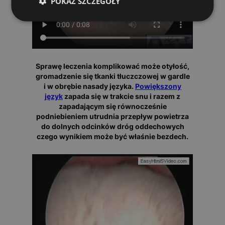
POKAŻ SZCZEGÓŁY
Sprawę leczenia komplikować może otyłość,
gromadzenie się tkanki tłuczczowej w gardle
i w obrębie nasady języka.
Powiększony
język
zapada się w trakcie snu i razem z
zapadającym się równocześnie
podniebieniem utrudnia przepływ powietrza
do dolnych odcinków dróg oddechowych
czego wynikiem może być właśnie bezdech.