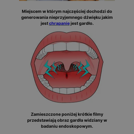
Miejscem w którym najczęściej dochodzi do
generowania nieprzyjemnego dźwięku jakim
jest
chrapanie
jest gardło.
Zamieszczone poniżej krótkie filmy
przedstawiają obraz gardła widziany w
badaniu endoskopowym.