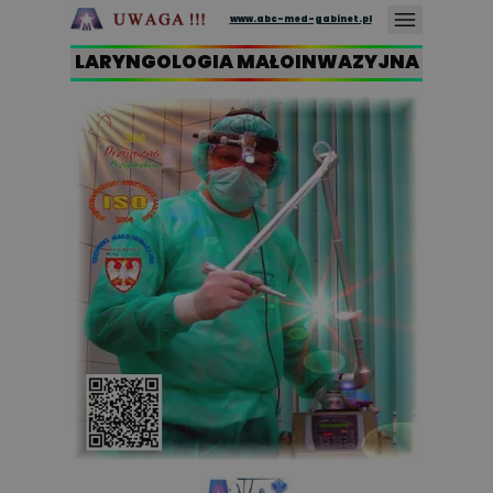
www.abc-med-gabinet.pl
LARYNGOLOGIA MAŁOINWAZYJNA