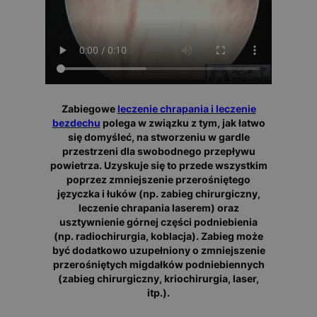
Zabiegowe
leczenie chrapania i leczenie
bezdechu
polega w związku z tym, jak łatwo
się domyśleć, na stworzeniu w gardle
przestrzeni dla swobodnego przepływu
powietrza. Uzyskuje się to przede wszystkim
poprzez zmniejszenie przerośniętego
języczka i łuków (np. zabieg chirurgiczny,
leczenie chrapania laserem) oraz
usztywnienie górnej części podniebienia
(np. radiochirurgia, koblacja). Zabieg może
być dodatkowo uzupełniony o zmniejszenie
przerośniętych migdałków podniebiennych
(zabieg chirurgiczny, kriochirurgia, laser,
itp.).