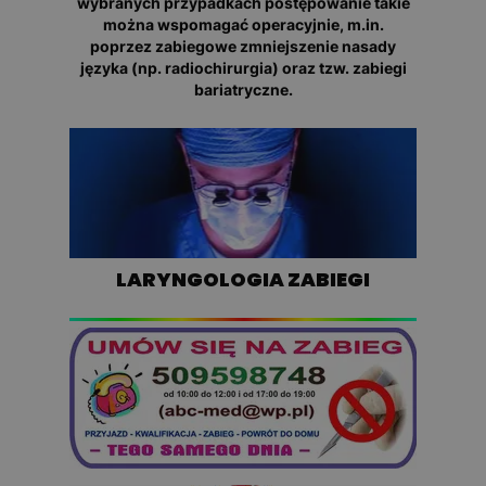
wybranych przypadkach postępowanie takie
można wspomagać operacyjnie, m.in.
poprzez zabiegowe zmniejszenie nasady
języka (np. radiochirurgia) oraz tzw. zabiegi
bariatryczne.
LARYNGOLOGIA ZABIEGI