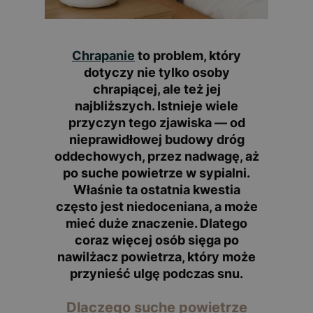
Chrapanie
to problem, który
dotyczy nie tylko osoby
chrapiącej, ale też jej
najbliższych. Istnieje wiele
przyczyn tego zjawiska — od
nieprawidłowej budowy dróg
oddechowych, przez nadwagę, aż
po suche powietrze w sypialni.
Właśnie ta ostatnia kwestia
często jest niedoceniana, a może
mieć duże znaczenie. Dlatego
coraz więcej osób sięga po
nawilżacz powietrza
, który może
przynieść ulgę podczas snu.
Dlaczego suche powietrze