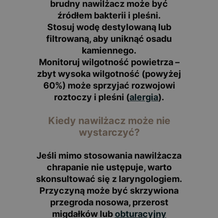
brudny nawilżacz może być
źródłem bakterii i pleśni.
Stosuj wodę destylowaną lub
filtrowaną
, aby uniknąć osadu
kamiennego.
Monitoruj wilgotność powietrza
–
zbyt wysoka wilgotność (powyżej
60%) może sprzyjać rozwojowi
roztoczy i pleśni (
alergia
).
Kiedy nawilżacz może nie
wystarczyć?
Jeśli mimo stosowania nawilżacza
chrapanie nie ustępuje, warto
skonsultować się z laryngologiem.
Przyczyną może być skrzywiona
przegroda nosowa, przerost
migdałków lub
obturacyjny