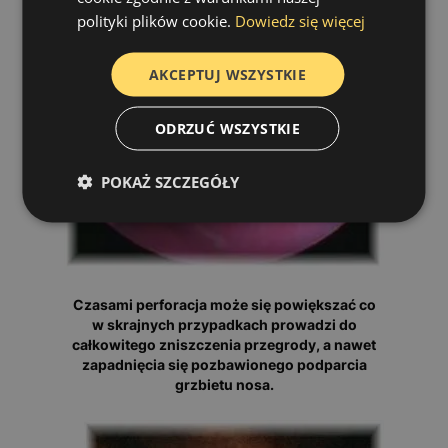
polityki plików cookie.
Dowiedz się więcej
AKCEPTUJ WSZYSTKIE
ODRZUĆ WSZYSTKIE
POKAŻ SZCZEGÓŁY
Czasami perforacja może się powiększać co
w skrajnych przypadkach prowadzi do
całkowitego zniszczenia przegrody, a nawet
zapadnięcia się pozbawionego podparcia
grzbietu nosa.