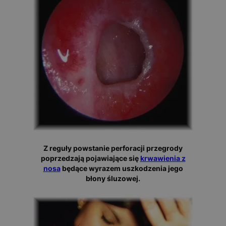
Z reguły powstanie perforacji przegrody
poprzedzają pojawiające się
krwawienia z
nosa
będące wyrazem uszkodzenia jego
błony śluzowej.