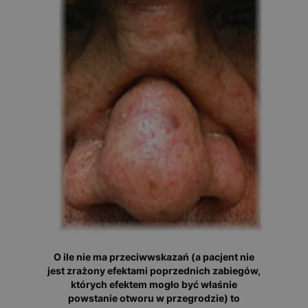
O ile nie ma przeciwwskazań (a pacjent nie
jest zrażony efektami poprzednich zabiegów,
których efektem mogło być właśnie
powstanie otworu w przegrodzie) to