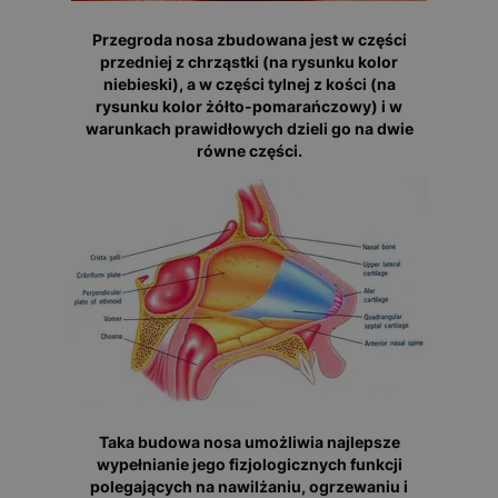
Przegroda nosa zbudowana jest w części
przedniej z chrząstki (na rysunku kolor
niebieski), a w części tylnej z kości (na
rysunku kolor żółto-pomarańczowy) i w
warunkach prawidłowych dzieli go na dwie
równe części.
Taka budowa nosa umożliwia najlepsze
wypełnianie jego fizjologicznych funkcji
polegających na nawilżaniu, ogrzewaniu i