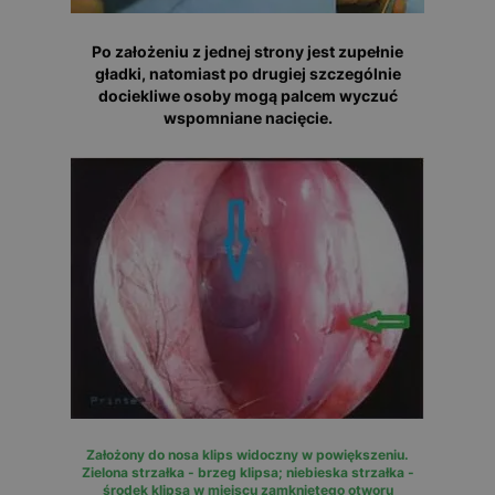
Po założeniu z jednej strony jest zupełnie
gładki, natomiast po drugiej szczególnie
dociekliwe osoby mogą palcem wyczuć
wspomniane nacięcie.
Założony do nosa klips widoczny w powiększeniu.
Zielona strzałka - brzeg klipsa; niebieska strzałka -
środek klipsa w miejscu zamkniętego otworu