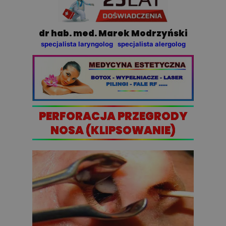
dr hab. med. Marek Modrzyński
specjalista laryngolog specjalista alergolog
PERFORACJA PRZEGRODY
NOSA (KLIPSOWANIE)