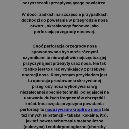
oczyszczaniu przepływającego powietrza.
W dość rzadkich na szczęście przypadkach
dochodzi do powstania w przegrodzie nosa
otworu, określanego fachowo jako
perforacja przegrody nosowej.
Choć perforacja przegrody nosa
spowodowana być może różnymi
czynnikami to niewątpliwie najczęstszą jej
przyczyną jest przebyty uraz nosa. Nie tak
rzadko jest to uraz wynikający z przebytej
operacji nosa. Klasycznym przykładem jest
tu operacja prostowania skrzywionej
przegrody nosa wykonywana wg
niezalecanej obecnie techniki, polegającej na
usuwaniu dużych fragmentów chrząstki i
kości. Inna częsta przyczyna powstania
perforacji to
nadużywanie kropli do nosa
(ale
też innych substancji - tabaka, kokaina, itp),
jak też pewne schorzenia metaboliczne
(cukrzyca) i endokrynologiczne (choroby