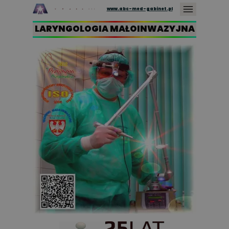
www.abc-med-gabinet.pl
LARYNGOLOGIA MAŁOINWAZYJNA