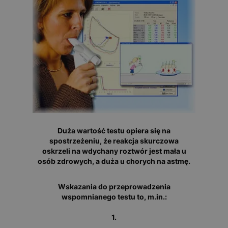
Duża wartość testu opiera się na
spostrzeżeniu, że reakcja skurczowa
oskrzeli na wdychany roztwór jest mała u
osób zdrowych, a duża u chorych na astmę.
Wskazania do przeprowadzenia
wspomnianego testu to, m.in.:
1.