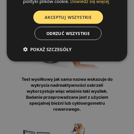
polityki plików cookie.
Dowiedz się więcej
AKCEPTUJ WSZYSTKIE
ODRZUĆ WSZYSTKIE
POKAŻ SZCZEGÓŁY
Test wysiłkowy jak sama nazwa wskazuje do
wykrycia nadreaktywności oskrzeli
wykorzystuje więc właśnie taki wysiłek.
Badanie przeprowadzane jest z użyciem
specjalnej bieżni lub cykloergometru
rowerowego.