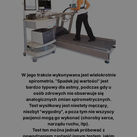
W jego trakcie wykonywana jest wielokrotnie
spirometria. "Spadek jej wartości" jest
bardzo typowy dla astmy, podczas gdy u
osób zdrowych nie obserwuje się
analogicznych zmian spirometrycznych.
Test wysiłkowy jest niestety męczący,
niezbyt "wygodny", a poza tym nie wszyscy
pacjenci mogą go wykonać (choroby serca,
narządu ruchu, itp).
Test ten można jednak próbować z
powodzeniem zastąpić innym testem, jakim