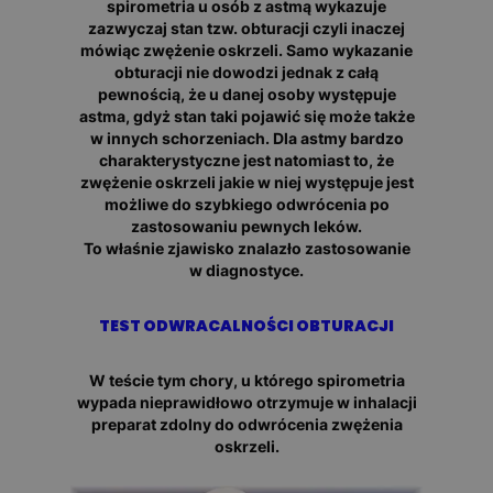
spirometria u osób z astmą wykazuje
zazwyczaj stan tzw. obturacji czyli inaczej
mówiąc zwężenie oskrzeli. Samo wykazanie
obturacji nie dowodzi jednak z całą
pewnością, że u danej osoby występuje
astma, gdyż stan taki pojawić się może także
w innych schorzeniach. Dla astmy bardzo
charakterystyczne jest natomiast to, że
zwężenie oskrzeli jakie w niej występuje jest
możliwe do szybkiego odwrócenia po
zastosowaniu pewnych leków.
To właśnie zjawisko znalazło zastosowanie
w diagnostyce.
TEST ODWRACALNOŚCI OBTURACJI
W teście tym chory, u którego spirometria
wypada nieprawidłowo otrzymuje w inhalacji
preparat zdolny do odwrócenia zwężenia
oskrzeli.