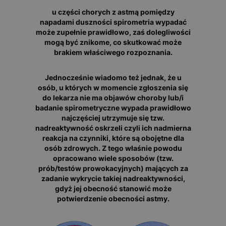
u części chorych z astmą pomiędzy
napadami duszności spirometria wypadać
może zupełnie prawidłowo, zaś dolegliwości
mogą być znikome, co skutkować może
brakiem właściwego rozpoznania.
Jednocześnie wiadomo też jednak, że u
osób, u których w momencie zgłoszenia się
do lekarza nie ma objawów choroby lub/i
badanie spirometryczne wypada prawidłowo
najczęściej utrzymuje się tzw.
nadreaktywność oskrzeli czyli ich nadmierna
reakcja na czynniki, które są obojętne dla
osób zdrowych. Z tego właśnie powodu
opracowano wiele sposobów (tzw.
prób/testów prowokacyjnych) mających za
zadanie wykrycie takiej nadreaktywności,
gdyż jej obecność stanowić może
potwierdzenie obecności astmy.