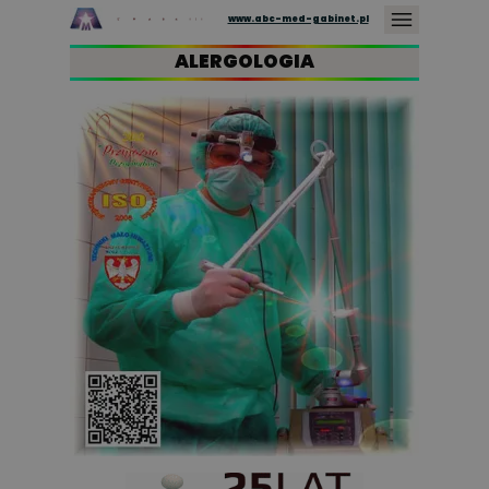
www.abc-med-gabinet.pl
ALERGOLOGIA