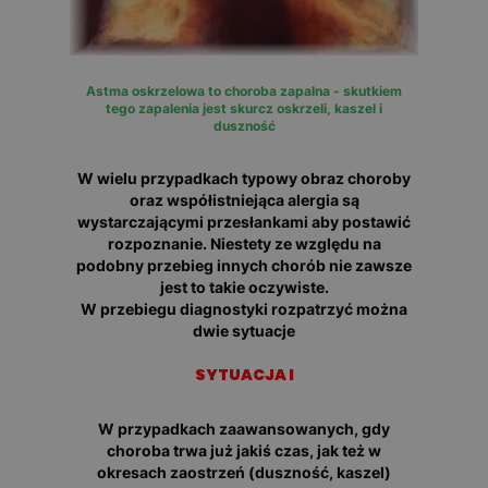
Astma oskrzelowa to choroba zapalna - skutkiem
tego zapalenia jest skurcz oskrzeli, kaszel i
duszność
W wielu przypadkach typowy obraz choroby
oraz współistniejąca alergia są
wystarczającymi przesłankami aby postawić
rozpoznanie. Niestety ze względu na
podobny przebieg innych chorób nie zawsze
jest to takie oczywiste.
W przebiegu diagnostyki rozpatrzyć można
dwie sytuacje
SYTUACJA I
W przypadkach zaawansowanych, gdy
choroba trwa już jakiś czas, jak też w
okresach zaostrzeń (duszność, kaszel)