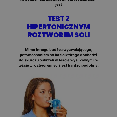
jest
TEST Z
HIPERTONICZNYM
ROZTWOREM SOLI
Mimo innego bodźca wyzwalającego,
patomechanizm na bazie którego dochodzi
do skurczu oskrzeli w teście wysiłkowym i w
teście z roztworem soli jest bardzo podobny.