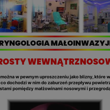
RYNGOLOGIA MAŁOINWAZY
ROSTY WEWNĄTRZNOSO
można w pewnym uproszczeniu jako blizny, które w
 co dochodzi w nim do zaburzeń przepływu powietr
ostami pomiędzy małżowinami nosowymi i przegrodą