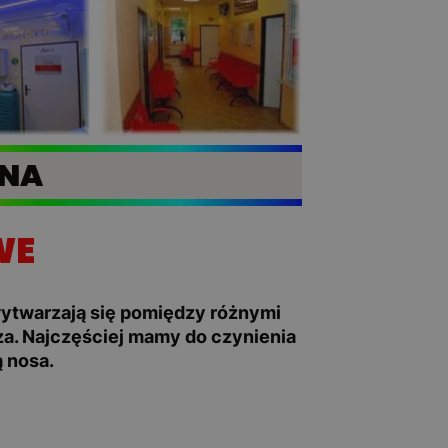
JNA
WE
ytwarzają się pomiędzy różnymi
za. Najczęściej mamy do czynienia
 nosa.