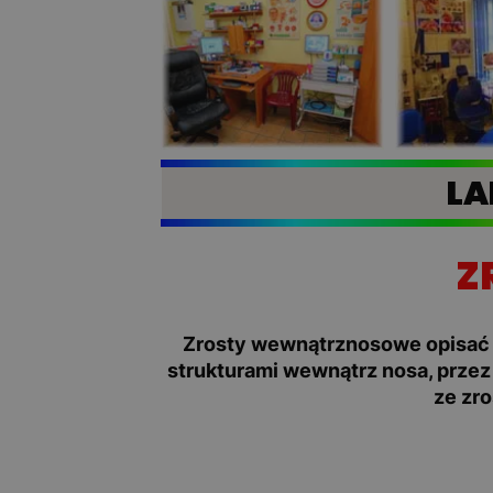
LA
Z
Zrosty wewnątrznosowe opisać 
strukturami wewnątrz nosa, przez
ze zr