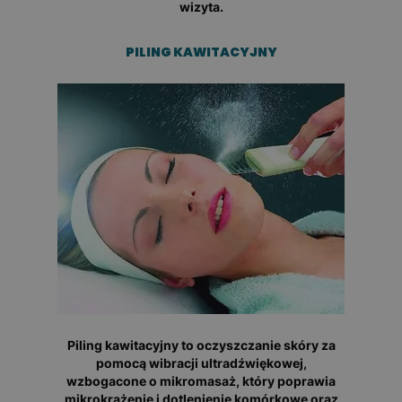
wizyta.
PILING KAWITACYJNY
Piling kawitacyjny to oczyszczanie skóry za
pomocą wibracji ultradźwiękowej,
wzbogacone o mikromasaż, który poprawia
mikrokrążenie i dotlenienie komórkowe oraz