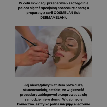
W celu likwidacji przebarwień szczególnie
poleca się też specjalną procedurę opartą o
preparaty z serii COSMELAN (lub
DERMAMELAN).
Jej niewątpliwym atutem poza dużą
skutecznością jest fakt, że większość
procedury zabiegowej przeprowadza się
samodzielnie w domu. W gabinecie
konieczna jest tylko jedna inicjująca leczenie