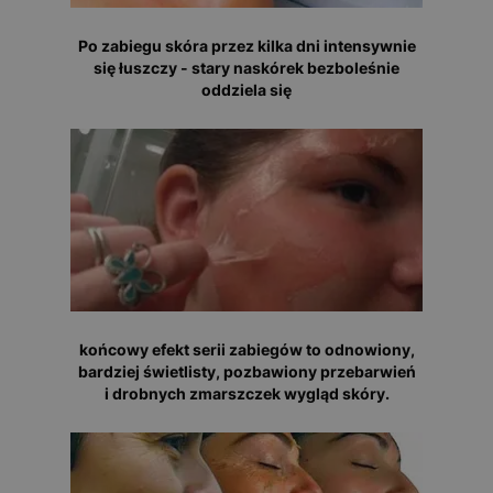
Po zabiegu skóra przez kilka dni intensywnie
się łuszczy - stary naskórek bezboleśnie
oddziela się
końcowy efekt serii zabiegów to odnowiony,
bardziej świetlisty, pozbawiony przebarwień
i drobnych zmarszczek wygląd skóry.