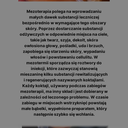
Mezoterapia polega na wprowadzaniu
małych dawek substancji leczniczej
bezpośrednio w wymagające tego obszary
skóry. Poprzez dostarczanie substancji
odżywczych w odpowiednie miejsca na ciele,
takie jak twarz, szyja, dekolt, skóra
owłosiona głowy, pośladki, uda i brzuch,
zapobiega się starzeniu skóry, wypadaniu
włosów i powstawaniu cellulitu. W
mezotermii sporządza się roztwory do
iniekcji, które zazwyczaj stanowią
mieszaninę kilku substancji rewitalizujących
i regenerujących nazywanych koktajlami.
Każdy koktajl, używany podczas zabiegów
mezoterapii, ma inny skład i jest dobierany w
zależności od leczonego problemu. W czasie
zabiegu w miejscach wstrzyknięć powstają
małe bąbelki, wypełnione preparatem, który
następnie szybko się wchłania.