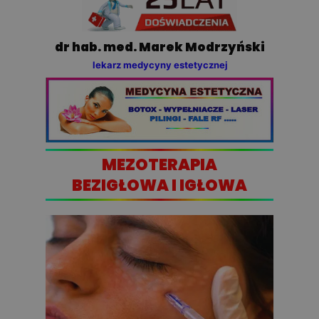
dr hab. med. Marek Modrzyński
lekarz medycyny estetycznej
MEZOTERAPIA
BEZIGŁOWA I IGŁOWA