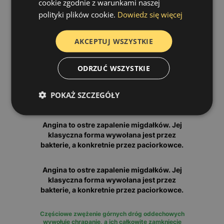
cookie zgodnie z warunkami naszej
bakterie, a konkretnie przez paciorkowce.
polityki plików cookie.
Dowiedz się więcej
Angina to ostre zapalenie migdałków. Jej
AKCEPTUJ WSZYSTKIE
klasyczna forma wywołana jest przez
bakterie, a konkretnie przez paciorkowce.
ODRZUĆ WSZYSTKIE
Angina to ostre zapalenie migdałków. Jej
klasyczna forma wywołana jest przez
POKAŻ SZCZEGÓŁY
bakterie, a konkretnie przez paciorkowce.
Angina to ostre zapalenie migdałków. Jej
klasyczna forma wywołana jest przez
bakterie, a konkretnie przez paciorkowce.
Angina to ostre zapalenie migdałków. Jej
klasyczna forma wywołana jest przez
bakterie, a konkretnie przez paciorkowce.
Częściowe zwężenie górnych dróg oddechowych
wywołuje chrapanie, a ich całkowite zamknięcie