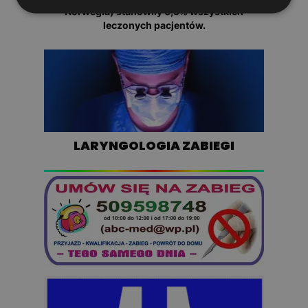
Norwegia) stanowiły 6,5% wszystkich
leczonych pacjentów.
LARYNGOLOGIA ZABIEGI