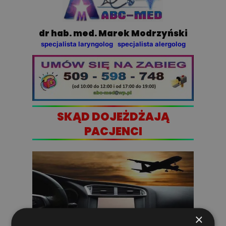
dr hab. med. Marek Modrzyński
specjalista laryngolog specjalista alergolog
SKĄD DOJEŻDŻAJĄ
PACJENCI
×