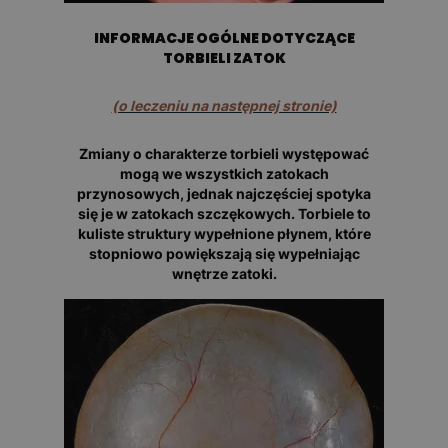
INFORMACJE OGÓLNE DOTYCZĄCE
TORBIELI ZATOK
(o leczeniu na następnej stronie)
Zmiany o charakterze torbieli występować
mogą we wszystkich zatokach
przynosowych, jednak najczęściej spotyka
się je w zatokach szczękowych. Torbiele to
kuliste struktury wypełnione płynem, które
stopniowo powiększają się wypełniając
wnętrze zatoki.