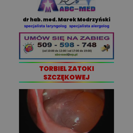
dr hab. med. Marek Modrzyński
specjalista laryngolog specjalista alergolog
TORBIEL ZATOKI
SZCZĘKOWEJ