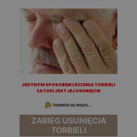
JEDYNYM SPOSOBEM LECZENIA TORBIELI
ZATOKI JEST JEJ USUNIĘCIE
ZABIEG USUNIĘCIA
TORBIELI