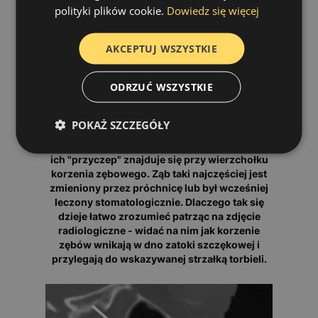
polityki plików cookie.
Dowiedz się więcej
AKCEPTUJ WSZYSTKIE
ODRZUĆ WSZYSTKIE
POKAŻ SZCZEGÓŁY
W większości przypadków torbiele w zatoce
szczękowej są pochodzenia odzębowego -
ich "przyczep" znajduje się przy wierzchołku
korzenia zębowego. Ząb taki najczęściej jest
zmieniony przez próchnicę lub był wcześniej
leczony stomatologicznie. Dlaczego tak się
dzieje łatwo zrozumieć patrząc na zdjęcie
radiologiczne - widać na nim jak korzenie
zębów wnikają w dno zatoki szczękowej i
przylegają do wskazywanej strzałką torbieli.