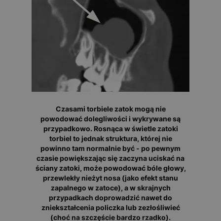
Czasami torbiele zatok mogą nie
powodować dolegliwości i wykrywane są
przypadkowo. Rosnąca w świetle zatoki
torbiel to jednak struktura, której nie
powinno tam normalnie być - po pewnym
czasie powiększając się zaczyna uciskać na
ściany zatoki, może powodować bóle głowy,
przewlekły nieżyt nosa (jako efekt stanu
zapalnego w zatoce), a w skrajnych
przypadkach doprowadzić nawet do
zniekształcenia policzka lub zezłośliwieć
(choć na szczęście bardzo rzadko).