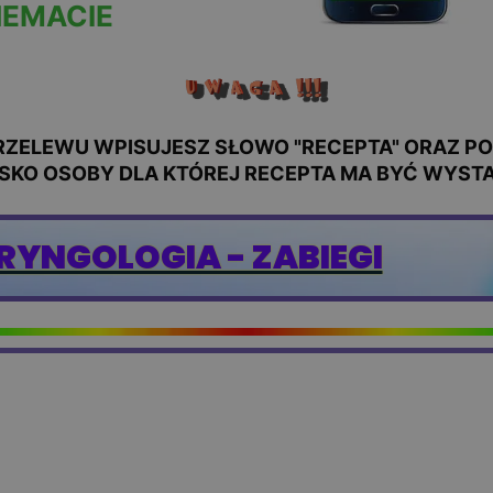
EMACIE
ZELEWU WPISUJESZ SŁOWO "RECEPTA" ORAZ POD
SKO OSOBY DLA KTÓREJ RECEPTA MA BYĆ WYST
RYNGOLOGIA - ZABIEGI