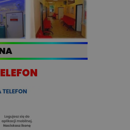
JNA
TELEFON