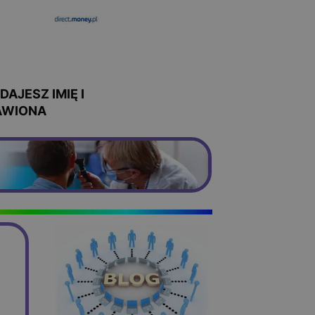
AJESZ IMIĘ I
AWIONA