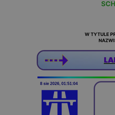
SCH
W TYTULE PR
NAZWI
LA